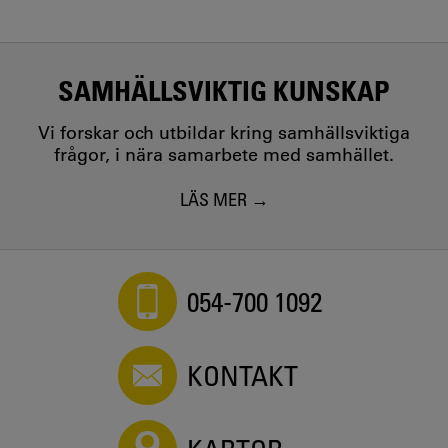
SAMHÄLLSVIKTIG KUNSKAP
Vi forskar och utbildar kring samhällsviktiga
frågor, i nära samarbete med samhället.
LÄS MER
054-700 1092
KONTAKT