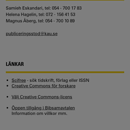
Samieh Eskandari, tel: 054 - 700 17 83
Helena Hagelin, tel: 072 - 156 41 53
Magnus Åberg, tel: 054 - 700 10 89
publiceringsstod@kau.se
LÄNKAR
Scifree
- sök tidskrift, förlag eller ISSN
Creative Commons för forskare
Välj Creative Commons-licens
Öppen tillgång i Bibsamavtalen
Information om villkor mm.