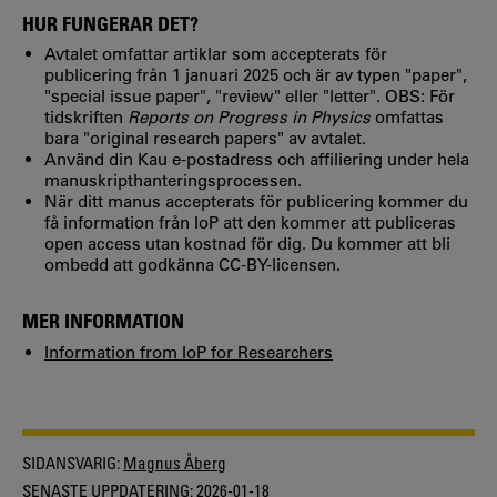
HUR FUNGERAR DET?
Avtalet omfattar artiklar som accepterats för
publicering från 1 januari 2025 och är av typen "paper",
"special issue paper", "review" eller "letter". OBS: För
tidskriften
Reports on Progress in Physics
omfattas
bara "original research papers" av avtalet.
Använd din Kau e-postadress och affiliering under hela
manuskripthanteringsprocessen.
När ditt manus accepterats för publicering kommer du
få information från IoP att den kommer att publiceras
open access utan kostnad för dig. Du kommer att bli
ombedd att godkänna CC-BY-licensen.
MER INFORMATION
Information from IoP for Researchers
SIDANSVARIG:
Magnus Åberg
SENASTE UPPDATERING:
2026-01-18