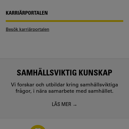
KARRIÄRPORTALEN
Besök karriärportalen
SAMHÄLLSVIKTIG KUNSKAP
Vi forskar och utbildar kring samhällsviktiga
frågor, i nära samarbete med samhället.
LÄS MER