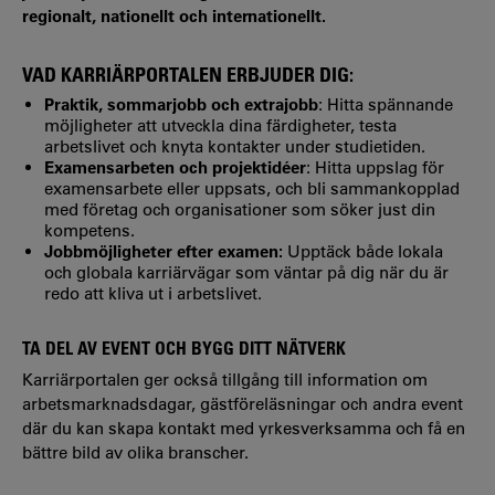
regionalt, nationellt och internationellt.
VAD KARRIÄRPORTALEN ERBJUDER DIG:
Praktik, sommarjobb och extrajobb
: Hitta spännande
möjligheter att utveckla dina färdigheter, testa
arbetslivet och knyta kontakter under studietiden.
Examensarbeten och projektidéer
: Hitta uppslag för
examensarbete eller uppsats, och bli sammankopplad
med företag och organisationer som söker just din
kompetens.
Jobbmöjligheter efter examen:
Upptäck både lokala
och globala karriärvägar som väntar på dig när du är
redo att kliva ut i arbetslivet.
TA DEL AV EVENT OCH BYGG DITT NÄTVERK
Karriärportalen ger också tillgång till information om
arbetsmarknadsdagar, gästföreläsningar och andra event
där du kan skapa kontakt med yrkesverksamma och få en
bättre bild av olika branscher.