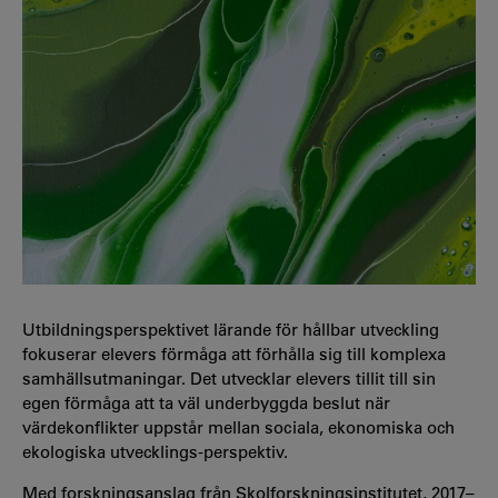
Utbildningsperspektivet lärande för hållbar utveckling
fokuserar elevers förmåga att förhålla sig till komplexa
samhällsutmaningar. Det utvecklar elevers tillit till sin
egen förmåga att ta väl underbyggda beslut när
värdekonflikter uppstår mellan sociala, ekonomiska och
ekologiska utvecklings-perspektiv.
Med forskningsanslag från Skolforskningsinstitutet, 2017–