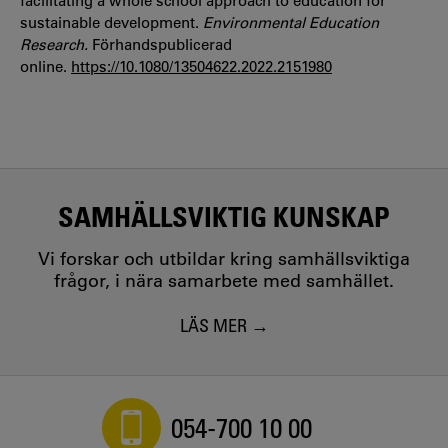
facilitating a whole school approach to education for
sustainable development.
Environmental Education
Research.
Förhandspublicerad
online.
https://
10.1080/13504622.2022.2151980
SAMHÄLLSVIKTIG KUNSKAP
Vi forskar och utbildar kring samhällsviktiga
frågor, i nära samarbete med samhället.
LÄS MER
054-700 10 00