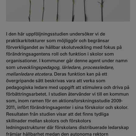
I den här uppföljningsstudien undersöker vi de
praktikarkitekturer som möjliggör och begränsar
förverkligandet av hållbar skolutveckling med fokus på
förändringsagentens roll och funktion i skolor som
organisationer. I kommuner går denne agent under namn
som
utvecklingspedagog, lärledare, processledare,
mellanledare
etcetera
. Deras funktion kan på ett
övergripande sätt beskrivas vara att verka som
pedagogiska ledare med uppgift att stimulera och driva på
förbättringsarbetet. I studien återvänder vi till en kommun
som, inom ramen för en aktionsforskningsstudie 2009-
2011, infört förändringsagenter i sina förskolor och skolor.
Resultaten från studien visar att det finns tydliga
skillnader mellan skolors och förskolors
ledningsstrukturer där förskolans distribuerade ledarskap
främjar hållbarhet medan den autonoma rektorn