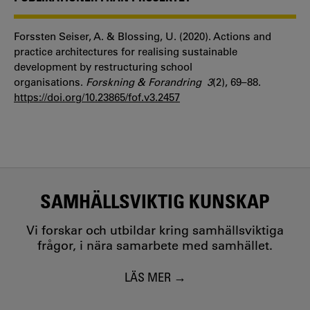
Forssten Seiser, A. & Blossing, U. (2020). Actions and
practice architectures for realising sustainable
development by restructuring school
organisations.
Forskning & Forandring 3
(2), 69–88.
https://doi.org/10.23865/fof.v3.2457
SAMHÄLLSVIKTIG KUNSKAP
Vi forskar och utbildar kring samhällsviktiga
frågor, i nära samarbete med samhället.
LÄS MER