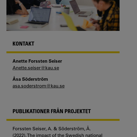
KONTAKT
Anette Forssten Seiser
Anette.seiser@kau.se
Åsa Söderström
asa.soderstrom@kau.se
PUBLIKATIONER FRÅN PROJEKTET
Forssten Seiser, A. & Söderström, Å.
(2022). The impact of the Swedish national