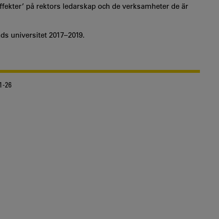
fekter’ på rektors ledarskap och de verksamheter de är
ads universitet 2017–2019.
1-26