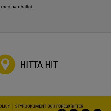
e med samhället.
HITTA HIT
OLICY
STYRDOKUMENT OCH FÖRESKRIFTER