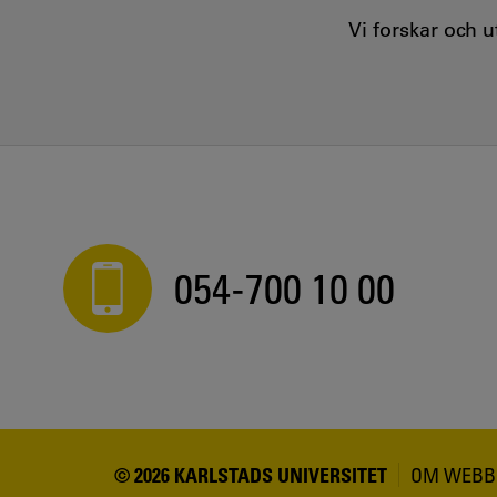
Vi forskar och 
054-700 10 00
© 2026 KARLSTADS UNIVERSITET
OM WEBB