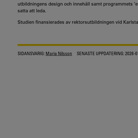
utbildningens design och innehåll samt programmets ’ef
satta att leda.
Studien finansierades av rektorsutbildningen vid Karlst
SIDANSVARIG:
Maria Nilsson
SENASTE UPPDATERING:
2026-0