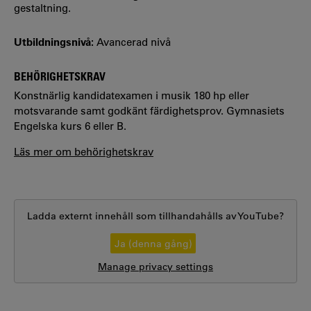
gestaltning.
Utbildningsnivå:
Avancerad nivå
BEHÖRIGHETSKRAV
Konstnärlig kandidatexamen i musik 180 hp eller
motsvarande samt godkänt färdighetsprov. Gymnasiets
Engelska kurs 6 eller B.
Läs mer om behörighetskrav
Ladda externt innehåll som tillhandahålls av
YouTube
?
Ja (denna gång)
Manage privacy settings