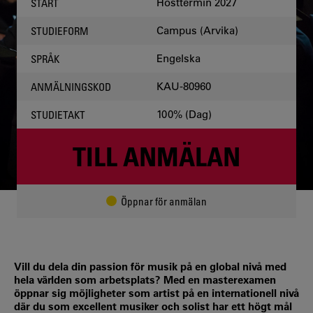
Hösttermin 2027
START
Campus (Arvika)
STUDIEFORM
Engelska
SPRÅK
KAU-80960
ANMÄLNINGSKOD
100% (Dag)
STUDIETAKT
TILL ANMÄLAN
Öppnar för anmälan
Vill du dela din passion för musik på en global nivå med
hela världen som arbetsplats? Med en masterexamen
öppnar sig möjligheter som artist på en internationell nivå
där du som excellent musiker och solist har ett högt mål