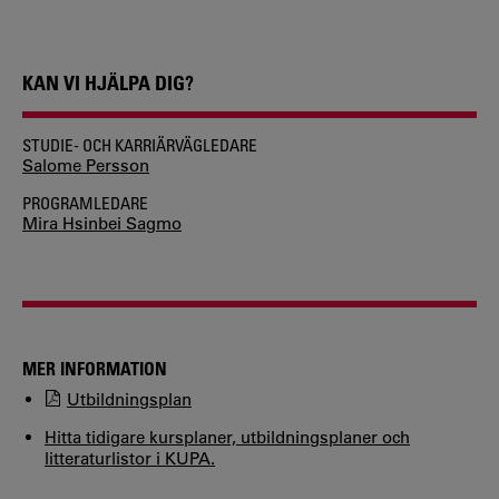
KAN VI HJÄLPA DIG?
STUDIE- OCH KARRIÄRVÄGLEDARE
Salome Persson
PROGRAMLEDARE
Mira Hsinbei Sagmo
MER INFORMATION
Utbildningsplan
Hitta tidigare kursplaner, utbildningsplaner och
litteraturlistor i KUPA.