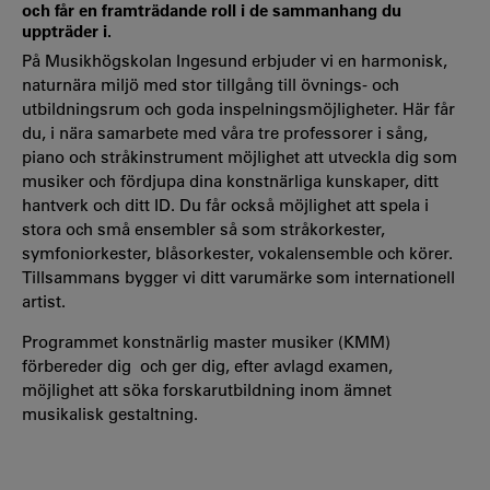
och får en framträdande roll i de sammanhang du
uppträder i.
På Musikhögskolan Ingesund erbjuder vi en harmonisk,
naturnära miljö med stor tillgång till övnings- och
utbildningsrum och goda inspelningsmöjligheter. Här får
du, i nära samarbete med våra tre professorer i sång,
piano och stråkinstrument möjlighet att utveckla dig som
musiker och fördjupa dina konstnärliga kunskaper, ditt
hantverk och ditt ID. Du får också möjlighet att spela i
stora och små ensembler så som stråkorkester,
symfoniorkester, blåsorkester, vokalensemble och körer.
Tillsammans bygger vi ditt varumärke som internationell
artist.
Programmet konstnärlig master musiker (KMM)
förbereder dig och ger dig, efter avlagd examen,
möjlighet att söka forskarutbildning inom ämnet
musikalisk gestaltning.