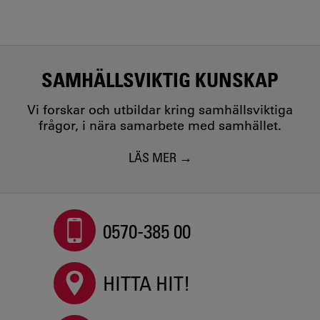
SAMHÄLLSVIKTIG KUNSKAP
Vi forskar och utbildar kring samhällsviktiga
frågor, i nära samarbete med samhället.
LÄS MER
0570-385 00
HITTA HIT!