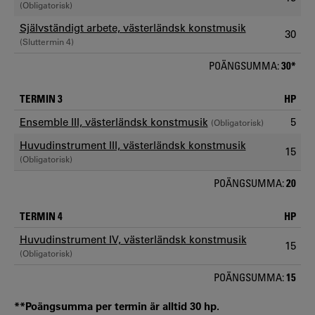
(Obligatorisk)
Självständigt arbete, västerländsk konstmusik
30
(Sluttermin 4)
POÄNGSUMMA:
30*
TERMIN 3
HP
Ensemble III, västerländsk konstmusik
5
(Obligatorisk)
Huvudinstrument III, västerländsk konstmusik
15
(Obligatorisk)
POÄNGSUMMA:
20
TERMIN 4
HP
Huvudinstrument IV, västerländsk konstmusik
15
(Obligatorisk)
POÄNGSUMMA:
15
**Poängsumma per termin är alltid 30 hp.