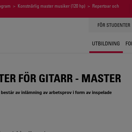
ogram
>
Konstnärlig master musiker (120 hp)
> Repertoar och
TOPPMENY
FÖR STUDENTER
UTBILDNING
FO
TER FÖR GITARR - MASTER
består av inlämning av arbetsprov i form av inspelade