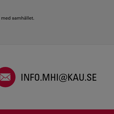
e med samhället.
INFO.MHI@KAU.SE