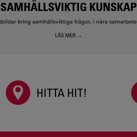
SAMHÄLLSVIKTIG KUNSKAP
utbildar kring samhällsviktiga frågor, i nära samarbet
LÄS MER
HITTA HIT!