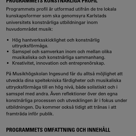
PROGRAMMETS KONSTNÄRLIGA PROFIL
Programmets profil är utformad utifrån de tre lokala
kunskapsformer som ska genomsyra Karlstads
universitets konstnärliga utbildningar inom
huvudområdet musik:
Hög hantverksskicklighet och konstnärlig
uttrycksförmåga.
Samspel och samverkan inom och mellan olika
musikaliska och konstnärliga sammanhang.
Kreativitet, innovation och entreprenörskap.
På Musikhögskolan Ingesund får du alltså möjlighet att
utveckla dina speltekniska färdigheter och musikaliska
uttrycksförmåga till en hög nivå, både solistiskt och i
samspel med andra. Även reflektioner över den egna
konstnärliga processen och utvecklingen är i fokus under
utbildningen. Du kommer också tidigt att tränas i att
framträda inför publik.
PROGRAMMETS OMFATTNING OCH INNEHÅLL