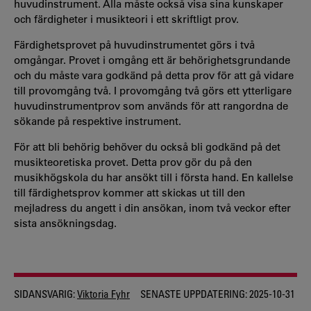
huvudinstrument. Alla måste också visa sina kunskaper
och färdigheter i musikteori i ett skriftligt prov.
Färdighetsprovet på huvudinstrumentet görs i två
omgångar. Provet i omgång ett är behörighetsgrundande
och du måste vara godkänd på detta prov för att gå vidare
till provomgång två. I provomgång två görs ett ytterligare
huvudinstrumentprov som används för att rangordna de
sökande på respektive instrument.
För att bli behörig behöver du också bli godkänd på det
musikteoretiska provet. Detta prov gör du på den
musikhögskola du har ansökt till i första hand. En kallelse
till färdighetsprov kommer att skickas ut till den
mejladress du angett i din ansökan, inom två veckor efter
sista ansökningsdag.
SIDANSVARIG:
Viktoria Fyhr
SENASTE UPPDATERING:
2025-10-31