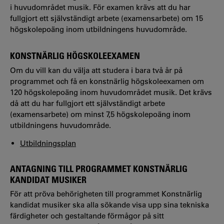
i huvudområdet musik. För examen krävs att du har
fullgjort ett självständigt arbete (examensarbete) om 15
högskolepoäng inom utbildningens huvudområde.
KONSTNÄRLIG HÖGSKOLEEXAMEN
Om du vill kan du välja att studera i bara två år på
programmet och få en konstnärlig högskoleexamen om
120 högskolepoäng inom huvudområdet musik. Det krävs
då att du har fullgjort ett självständigt arbete
(examensarbete) om minst 7,5 högskolepoäng inom
utbildningens huvudområde.
Utbildningsplan
ANTAGNING TILL PROGRAMMET KONSTNÄRLIG
KANDIDAT MUSIKER
För att pröva behörigheten till programmet Konstnärlig
kandidat musiker ska alla sökande visa upp sina tekniska
färdigheter och gestaltande förmågor på sitt