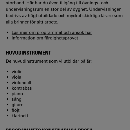
storband. Här har du även tillgång till övnings- och
undervisningsrum en stor del av dygnet. Undervisningen
bedrivs av högt utbildade och mycket skickliga lärare som
alla brinner för sitt arbete.
Läs mer om programmet och ansök här
Information om färdighetsprovet
HUVUDINSTRUMENT
De huvudinstrument som vi utbildar på är:
violin
viola
violoncell
kontrabas
piano
sång
gitarr
flöjt
klarinett