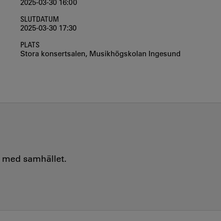
2025-03-30 16:00
SLUTDATUM
2025-03-30 17:30
PLATS
Stora konsertsalen, Musikhögskolan Ingesund
e med samhället.