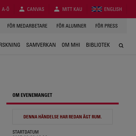
A-Ö
CANVAS
MITT KAU
ENGLISH
FÖR MEDARBETARE
FÖR ALUMNER
FÖR PRESS
RSKNING
SAMVERKAN
OM MHI
BIBLIOTEK
OM EVENEMANGET
DENNA HÄNDELSE HAR REDAN ÄGT RUM.
STARTDATUM