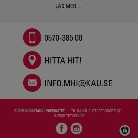
LÄS MER
0570-385 00
HITTA HIT!
INFO.MHI@KAU.SE
© 2026 KARLSTADS UNIVERSITET
TILLGÄNGLIGHETSREDOGÖRELSE
INTEGRITETSPOLICY