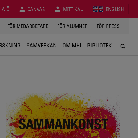
A-Ö
CANVAS
MITT KAU
ENGLISH
FÖR MEDARBETARE
FÖR ALUMNER
FÖR PRESS
RSKNING
SAMVERKAN
OM MHI
BIBLIOTEK