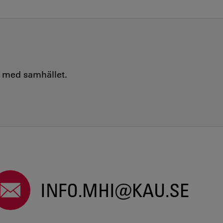
e med samhället.
INFO.MHI@KAU.SE