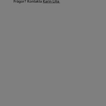
Frågor? Kontakta
Karin Lilja