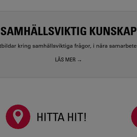
SAMHÄLLSVIKTIG KUNSKAP
utbildar kring samhällsviktiga frågor, i nära samarbet
LÄS MER
HITTA HIT!