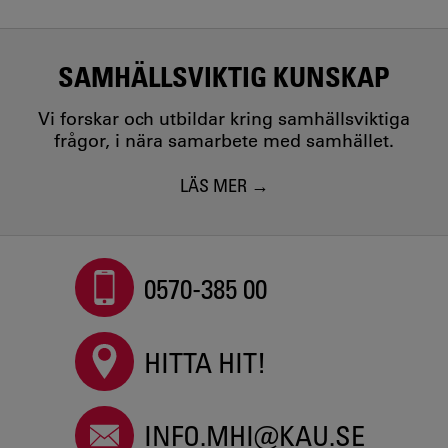
SAMHÄLLSVIKTIG KUNSKAP
Vi forskar och utbildar kring samhällsviktiga
frågor, i nära samarbete med samhället.
LÄS MER
0570-385 00
HITTA HIT!
INFO.MHI@KAU.SE