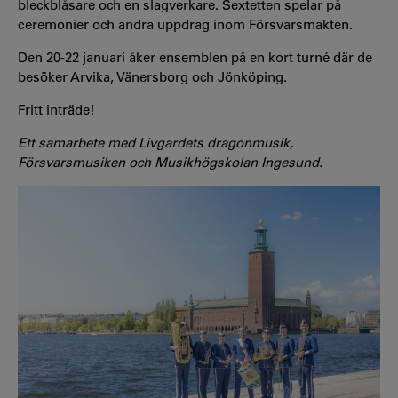
bleckblåsare och en slagverkare. Sextetten spelar på
ceremonier och andra uppdrag inom Försvarsmakten.
Den 20-22 januari åker ensemblen på en kort turné där de
besöker Arvika, Vänersborg och Jönköping.
Fritt inträde!
Ett samarbete med Livgardets dragonmusik,
Försvarsmusiken och Musikhögskolan Ingesund.