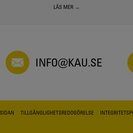
LÄS MER
INFO@KAU.SE
SIDAN
TILLGÄNGLIGHETSREDOGÖRELSE
INTEGRITETSP