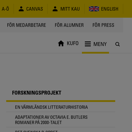
A-Ö
CANVAS
MITT KAU
ENGLISH
FÖR MEDARBETARE
FÖR ALUMNER
FÖR PRESS
KUFO
MENY
FORSKNINGSPROJEKT
EN VÄRMLÄNDSK LITTERATURHISTORIA
ADAPTATIONER AV OCTAVIA E. BUTLERS
ROMANER PÅ 2000-TALET