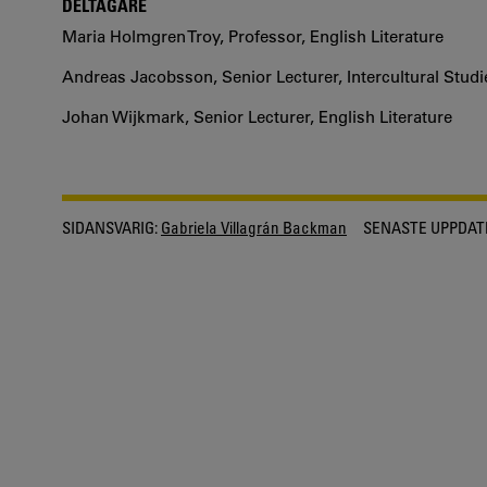
DELTAGARE
Maria Holmgren Troy, Professor, English Literature
Andreas Jacobsson, Senior Lecturer, Intercultural Studi
Johan Wijkmark, Senior Lecturer, English Literature
SIDANSVARIG:
Gabriela Villagrán Backman
SENASTE UPPDAT