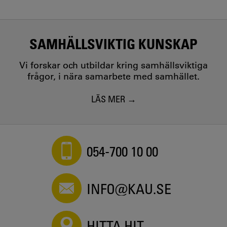
SAMHÄLLSVIKTIG KUNSKAP
Vi forskar och utbildar kring samhällsviktiga
frågor, i nära samarbete med samhället.
LÄS MER
054-700 10 00
INFO@KAU.SE
HITTA HIT