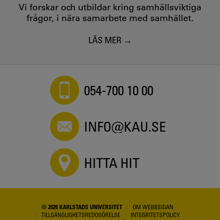
Vi forskar och utbildar kring samhällsviktiga
frågor, i nära samarbete med samhället.
LÄS MER
054-700 10 00
INFO@KAU.SE
HITTA HIT
© 2026 KARLSTADS UNIVERSITET
OM WEBBSIDAN
TILLGÄNGLIGHETSREDOGÖRELSE
INTEGRITETSPOLICY