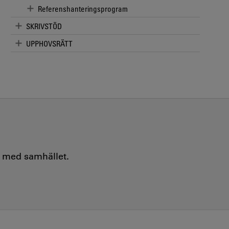
Referenshanteringsprogram
SKRIVSTÖD
UPPHOVSRÄTT
e med samhället.