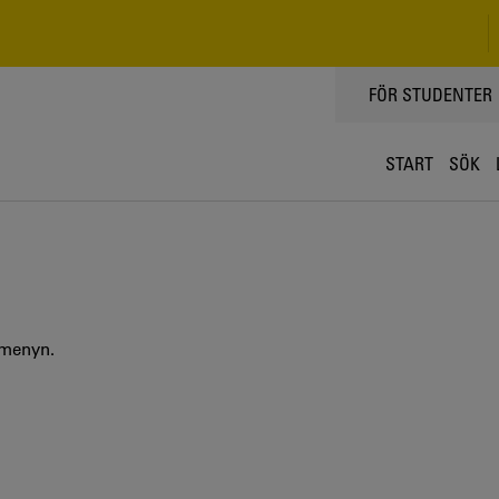
TOPPMENY
FÖR STUDENTER
START
SÖK
 menyn.