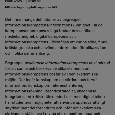
Foto: www.digiteket.se
MIK-ekologin: uppfattningar om MIK.
Det finns många definitioner av begreppet
informationskompetens/informationskunnighet. Till de
kompetenser som anses ingå brukar dessa räknas:
mediekunnighet, digital kompetens och
informationskompetens - förmågan att kunna söka, finna,
kritiskt granska och använda information för olika syften
och i olika sammanhang.
Begreppet
akademisk informationskompetens
använder vi
för att samla och beskriva de olika element som
informationskompetens består av i den akademiska
miljön. Där ingår kunskap om att värdera och förstå
information; kunskap om referenshantering,
informationssökning, lärandestrategier, akademisk
integritet samt kritiskt tänkande. I och med digital teknik
har studenters möjligheter att använda upphovsrättsligt
skyddat material förändrats och inför det akademiska
skrivandet ställs nya krav på etiska bedömningar och