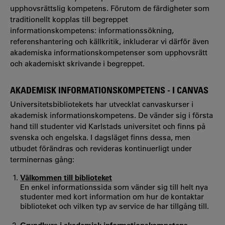
upphovsrättslig kompetens. Förutom de färdigheter som
traditionellt kopplas till begreppet
informationskompetens: informationssökning,
referenshantering och källkritik, inkluderar vi därför även
akademiska informationskompetenser som upphovsrätt
och akademiskt skrivande i begreppet.
AKADEMISK INFORMATIONSKOMPETENS - I CANVAS
Universitetsbibliotekets har utvecklat canvaskurser i
akademisk informationskompetens. De vänder sig i första
hand till studenter vid Karlstads universitet och finns på
svenska och engelska. I dagsläget finns dessa, men
utbudet förändras och revideras kontinuerligt under
terminernas gång:
Välkommen till biblioteket
En enkel informationssida som vänder sig till helt nya
studenter med kort information om hur de kontaktar
biblioteket och vilken typ av service de har tillgång till.