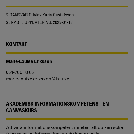
SIDANSVARIG:
Mas Karin Gustafsson
SENASTE UPPDATERING:
2025-01-13
KONTAKT
Marie-Louise Eriksson
054-700 10 65
marie-louise.eriksson@kau.se
AKADEMISK INFORMATIONSKOMPETENS - EN
CANVASKURS
Att vara informationskompetent innebär att du kan söka
fram relevant information, att du kan granska