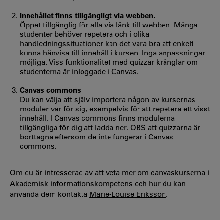
Innehållet finns tillgängligt via webben.
Öppet tillgänglig för alla via länk till webben. Många
studenter behöver repetera och i olika
handledningssituationer kan det vara bra att enkelt
kunna hänvisa till innehåll i kursen. Inga anpassningar
möjliga. Viss funktionalitet med quizzar krånglar om
studenterna är inloggade i Canvas.
Canvas commons.
Du kan välja att själv importera någon av kursernas
moduler var för sig, exempelvis för att repetera ett visst
innehåll. I Canvas commons finns modulerna
tillgängliga för dig att ladda ner. OBS att quizzarna är
borttagna eftersom de inte fungerar i Canvas
commons.
Om du är intresserad av att veta mer om canvaskurserna i
Akademisk informationskompetens och hur du kan
använda dem kontakta
Marie-Louise Eriksson
.