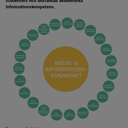
studenters och anställdas akademiska
informationskompetens.