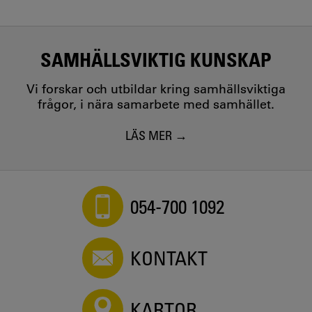
SAMHÄLLSVIKTIG KUNSKAP
Vi forskar och utbildar kring samhällsviktiga
frågor, i nära samarbete med samhället.
LÄS MER
054-700 1092
KONTAKT
KARTOR