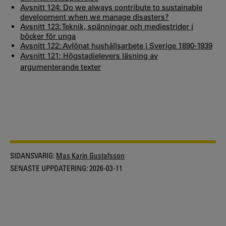
Avsnitt 124: Do we always contribute to sustainable
development when we manage disasters?
Avsnitt 123: Teknik, spänningar och mediestrider i
böcker för unga
Avsnitt 122: Avlönat hushållsarbete i Sverige 1890-1939
Avsnitt 121: Högstadielevers läsning av
argumenterande texter
SIDANSVARIG:
Mas Karin Gustafsson
SENASTE UPPDATERING:
2026-03-11