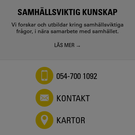
SAMHÄLLSVIKTIG KUNSKAP
Vi forskar och utbildar kring samhällsviktiga
frågor, i nära samarbete med samhället.
LÄS MER
054-700 1092
KONTAKT
KARTOR