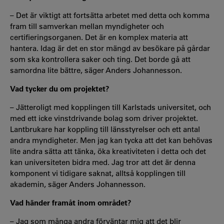
– Det är viktigt att fortsätta arbetet med detta och komma
fram till samverkan mellan myndigheter och
certifieringsorganen. Det är en komplex materia att
hantera. Idag är det en stor mängd av besökare på gårdar
som ska kontrollera saker och ting. Det borde gå att
samordna lite bättre, säger Anders Johannesson.
Vad tycker du om projektet?
– Jätteroligt med kopplingen till Karlstads universitet, och
med ett icke vinstdrivande bolag som driver projektet.
Lantbrukare har koppling till länsstyrelser och ett antal
andra myndigheter. Men jag kan tycka att det kan behövas
lite andra sätta att tänka, öka kreativiteten i detta och det
kan universiteten bidra med. Jag tror att det är denna
komponent vi tidigare saknat, alltså kopplingen till
akademin, säger Anders Johannesson.
Vad händer framåt inom området?
– Jag som många andra förväntar mig att det blir