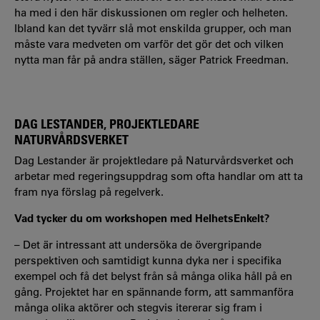
ha med i den här diskussionen om regler och helheten.
Ibland kan det tyvärr slå mot enskilda grupper, och man
måste vara medveten om varför det gör det och vilken
nytta man får på andra ställen, säger Patrick Freedman.
DAG LESTANDER, PROJEKTLEDARE
NATURVÅRDSVERKET
Dag Lestander är projektledare på Naturvårdsverket och
arbetar med regeringsuppdrag som ofta handlar om att ta
fram nya förslag på regelverk.
Vad tycker du om workshopen med HelhetsEnkelt?
– Det är intressant att undersöka de övergripande
perspektiven och samtidigt kunna dyka ner i specifika
exempel och få det belyst från så många olika håll på en
gång. Projektet har en spännande form, att sammanföra
många olika aktörer och stegvis itererar sig fram i