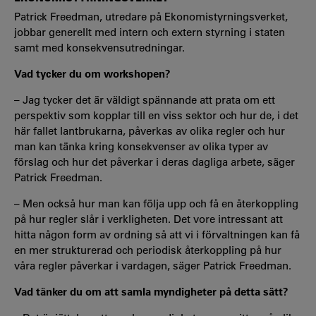
Patrick Freedman, utredare på Ekonomistyrningsverket,
jobbar generellt med intern och extern styrning i staten
samt med konsekvensutredningar.
Vad tycker du om workshopen?
– Jag tycker det är väldigt spännande att prata om ett
perspektiv som kopplar till en viss sektor och hur de, i det
här fallet lantbrukarna, påverkas av olika regler och hur
man kan tänka kring konsekvenser av olika typer av
förslag och hur det påverkar i deras dagliga arbete, säger
Patrick Freedman.
– Men också hur man kan följa upp och få en återkoppling
på hur regler slår i verkligheten. Det vore intressant att
hitta någon form av ordning så att vi i förvaltningen kan få
en mer strukturerad och periodisk återkoppling på hur
våra regler påverkar i vardagen, säger Patrick Freedman.
Vad tänker du om att samla myndigheter på detta sätt?