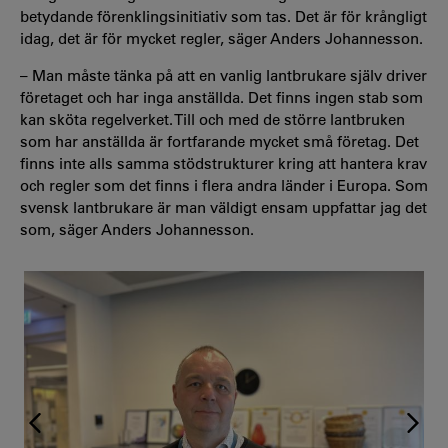
betydande förenklingsinitiativ som tas. Det är för krångligt
idag, det är för mycket regler, säger Anders Johannesson.
– Man måste tänka på att en vanlig lantbrukare själv driver
företaget och har inga anställda. Det finns ingen stab som
kan sköta regelverket. Till och med de större lantbruken
som har anställda är fortfarande mycket små företag. Det
finns inte alls samma stödstrukturer kring att hantera krav
och regler som det finns i flera andra länder i Europa. Som
svensk lantbrukare är man väldigt ensam uppfattar jag det
som, säger Anders Johannesson.