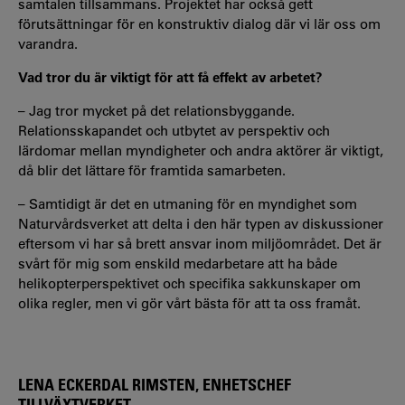
samtalen tillsammans. Projektet har också gett
förutsättningar för en konstruktiv dialog där vi lär oss om
varandra.
Vad tror du är viktigt för att få effekt av arbetet?
– Jag tror mycket på det relationsbyggande.
Relationsskapandet och utbytet av perspektiv och
lärdomar mellan myndigheter och andra aktörer är viktigt,
då blir det lättare för framtida samarbeten.
– Samtidigt är det en utmaning för en myndighet som
Naturvårdsverket att delta i den här typen av diskussioner
eftersom vi har så brett ansvar inom miljöområdet. Det är
svårt för mig som enskild medarbetare att ha både
helikopterperspektivet och specifika sakkunskaper om
olika regler, men vi gör vårt bästa för att ta oss framåt.
LENA ECKERDAL RIMSTEN, ENHETSCHEF
TILLVÄXTVERKET