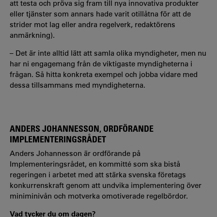
att testa och pröva sig fram till nya innovativa produkter
eller tjänster som annars hade varit otillåtna för att de
strider mot lag eller andra regelverk, redaktörens
anmärkning).
– Det är inte alltid lätt att samla olika myndigheter, men nu
har ni engagemang från de viktigaste myndigheterna i
frågan. Så hitta konkreta exempel och jobba vidare med
dessa tillsammans med myndigheterna.
ANDERS JOHANNESSON, ORDFÖRANDE
IMPLEMENTERINGSRÅDET
Anders Johannesson är ordförande på
Implementeringsrådet, en kommitté som ska bistå
regeringen i arbetet med att stärka svenska företags
konkurrenskraft genom att undvika implementering över
miniminivån och motverka omotiverade regelbördor.
Vad tycker du om dagen?