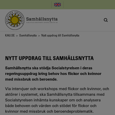
Hoppa
till
huvudinnehåll
Länkstig
KAU.SE
>
Samhällsnytta
> Nytt uppdrag till Samhällsnytta
NYTT UPPDRAG TILL SAMHÄLLSNYTTA
Samhällsnytta ska stödja Socialstyrelsen i deras
regeringsuppdrag kring behov hos flickor och kvinnor
med missbruk och beroende.
Via intervjuer och workshops med flickor och kvinnor, och
aktörer i systemet, ska Samhällsnytta tillsammans med
Socialstyrelsen inhämta kunskaper om och analysera
både behoven och vården och stödet för flickor och
kvinnor med missbruk och beroendeproblematik.