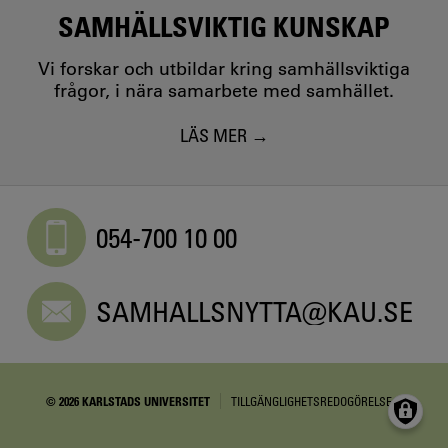
SAMHÄLLSVIKTIG KUNSKAP
Vi forskar och utbildar kring samhällsviktiga
frågor, i nära samarbete med samhället.
LÄS MER
054-700 10 00
SAMHALLSNYTTA@KAU.SE
© 2026 KARLSTADS UNIVERSITET
TILLGÄNGLIGHETSREDOGÖRELSE