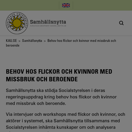
Hoppa
till
huvudinnehåll
Länkstig
KAU.SE
>
Samhällsnytta
> Behov hos flickor och kvinnor med missbruk och
beroende
BEHOV HOS FLICKOR OCH KVINNOR MED
MISSBRUK OCH BEROENDE
Samhällsnytta ska stödja Socialstyrelsen i deras
regeringsuppdrag kring behov hos flickor och kvinnor
med missbruk och beroende.
Via intervjuer och workshops med flickor och kvinnor, och
aktörer i systemet, ska Samhällsnytta tillsammans med
Socialstyrelsen inhämta kunskaper om och analysera