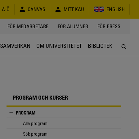
A-Ö
CANVAS
MITT KAU
ENGLISH
FÖR MEDARBETARE
FÖR ALUMNER
FÖR PRESS
SAMVERKAN
OM UNIVERSITETET
BIBLIOTEK
PROGRAM OCH KURSER
PROGRAM
Alla program
Sök program