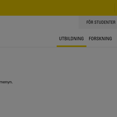
TOPPMENY
FÖR STUDENTER
UTBILDNING
FORSKNING
 menyn.