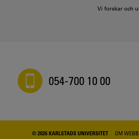
Vi forskar och 
054-700 10 00
© 2026 KARLSTADS UNIVERSITET
OM WEBB