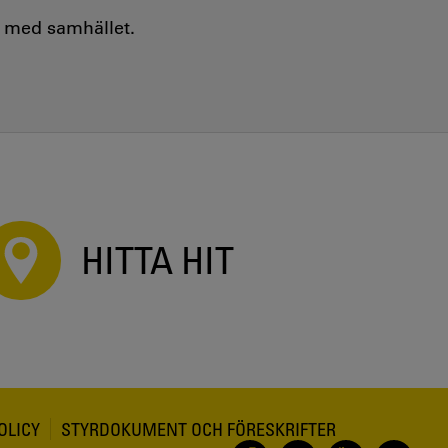
e med samhället.
HITTA HIT
OLICY
STYRDOKUMENT OCH FÖRESKRIFTER