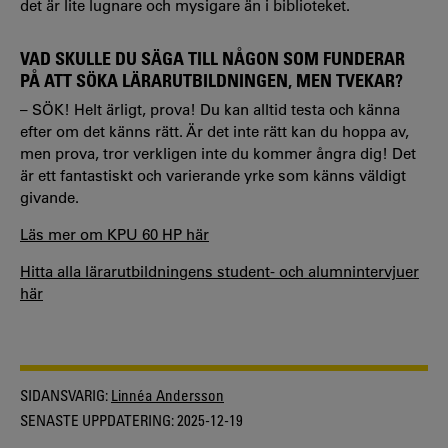
det är lite lugnare och mysigare än i biblioteket.
VAD SKULLE DU SÄGA TILL NÅGON SOM FUNDERAR
PÅ ATT SÖKA LÄRARUTBILDNINGEN, MEN TVEKAR?
– SÖK! Helt ärligt, prova! Du kan alltid testa och känna
efter om det känns rätt. Är det inte rätt kan du hoppa av,
men prova, tror verkligen inte du kommer ångra dig! Det
är ett fantastiskt och varierande yrke som känns väldigt
givande.
Läs mer om KPU 60 HP här
Hitta alla lärarutbildningens student- och alumnintervjuer
här
SIDANSVARIG:
Linnéa Andersson
SENASTE UPPDATERING:
2025-12-19