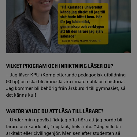
VILKET PROGRAM OCH INRIKTNING LÄSER DU?
– Jag läser KPU (Kompletterande pedagogisk utbildning
90 hp) och ska bli ämneslärare i matematik och historia.
Jag kommer bli behörig från årskurs 4 till gymnasiet, så
det känns kul!
VARFÖR VALDE DU ATT LÄSA TILL LÄRARE?
– Under min uppväxt fick jag ofta höra att jag borde bli
lärare och kände att, ”nej tack, helst inte...”. Jag ville bli
arkitekt eller civilingenjör. Men sen efter studenten så