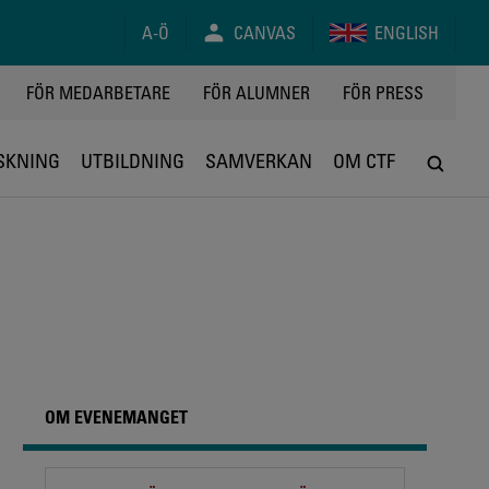
A-Ö
CANVAS
ENGLISH
FÖR MEDARBETARE
FÖR ALUMNER
FÖR PRESS
SKNING
UTBILDNING
SAMVERKAN
OM CTF
OM EVENEMANGET