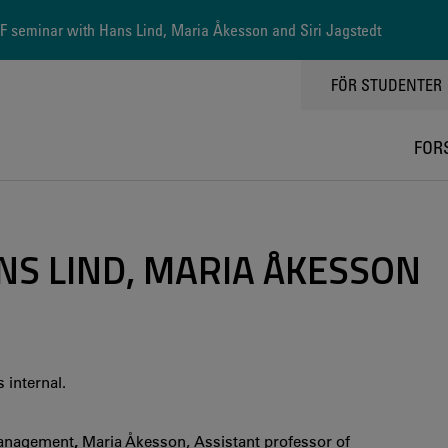
 seminar with Hans Lind, Maria Åkesson and Siri Jagstedt
TOPPMENY
FÖR STUDENTER
FOR
NS LIND, MARIA ÅKESSON
 internal.
 Management
,
Maria Åkesson,
Assistant professor of