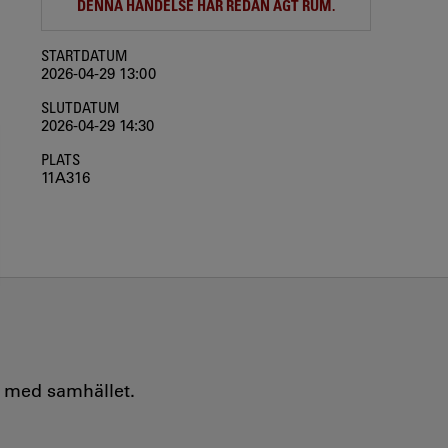
DENNA HÄNDELSE HAR REDAN ÄGT RUM.
STARTDATUM
2026-04-29 13:00
SLUTDATUM
2026-04-29 14:30
PLATS
11A316
e med samhället.