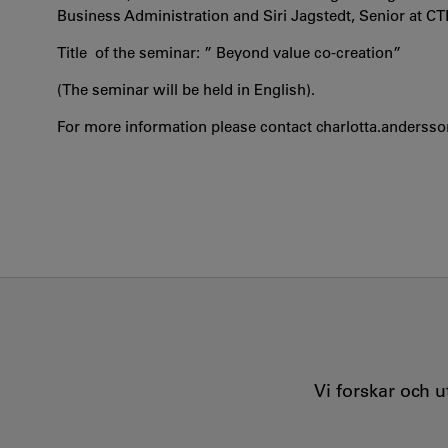
Business Administration
and
Siri Jagstedt, Senior at CT
Title of the seminar: ” Beyond value co-creation”
(The seminar will be held in English).
For more information please contact charlotta.anders
Vi forskar och 